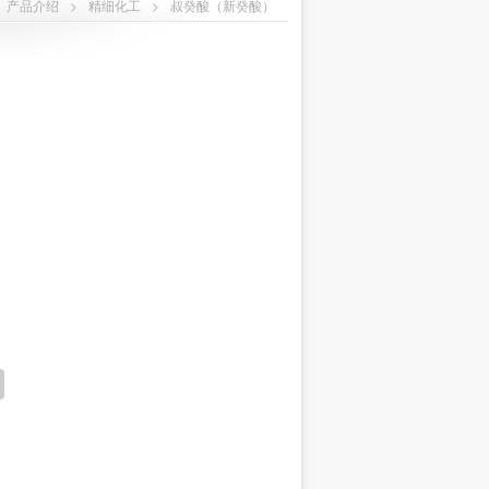
产品介绍
>
精细化工
>
叔癸酸（新癸酸）