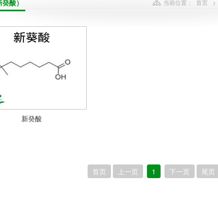
新癸酸）
当前位置：
首页
>
新癸酸
首页
上一页
1
下一页
尾页