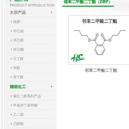
领苯二甲酸二丁酯（DBP）
PRODUCT INTRODUCTION
大宗产品
纯苯
环己烷
环己醇
环己酮
正丁醇
辛醇
邻苯二甲酸二丁酯
异丁醛
精细化工
聚乙二醇系列产品
甲基异丁基甲酮
乙二胺
乙醇胺