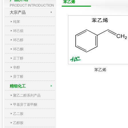
苯乙烯
PRODUCT INTRODUCTION
大宗产品
纯苯
环己烷
环己醇
环己酮
正丁醇
辛醇
苯乙烯
异丁醛
精细化工
聚乙二醇系列产品
甲基异丁基甲酮
乙二胺
乙醇胺