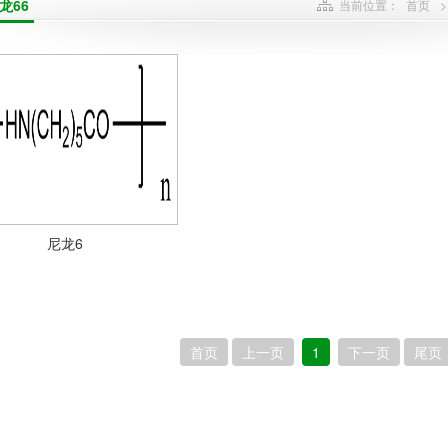
龙66
当前位置：
首页
尼龙6
首页
上一页
1
下一页
尾页