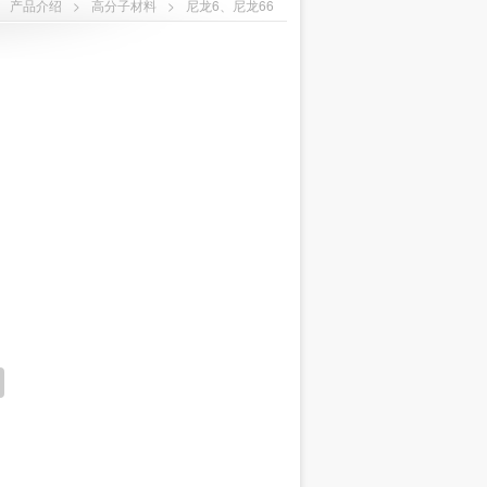
>
产品介绍
>
高分子材料
>
尼龙6、尼龙66